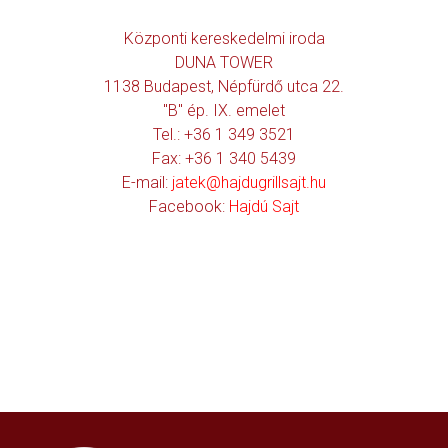
Központi kereskedelmi iroda
DUNA TOWER
1138 Budapest, Népfürdő utca 22.
"B" ép. IX. emelet
Tel.: +36 1 349 3521
Fax: +36 1 340 5439
E-mail:
jatek@hajdugrillsajt.hu
Facebook:
Hajdú Sajt