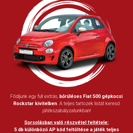
Fődíjunk egy full extrás,
bőrüléses Fiat 500 gépkocsi
Rockstar kivitelben
. A teljes tartozék listát keresd
játékszabályzatunkban!
Sorsolásban való részvétel feltétele:
5 db különböző AP kód feltöltése a játék teljes