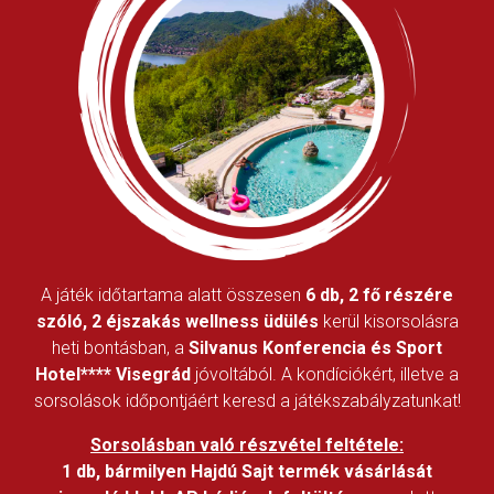
A játék időtartama alatt összesen
6 db, 2 fő részére
szóló, 2 éjszakás wellness üdülés
kerül kisorsolásra
heti bontásban, a
Silvanus Konferencia és Sport
Hotel**** Visegrád
jóvoltából. A kondíciókért, illetve a
sorsolások időpontjáért keresd a játékszabályzatunkat!
Sorsolásban való részvétel feltétele:
1 db, bármilyen Hajdú Sajt termék vásárlását