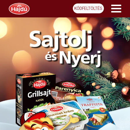
KÓDFELTÖLTÉS