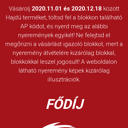
Vásárolj
2020.11.01 és 2020.12.18
között
Hajdú terméket, töltsd fel a blokkon található
AP kódot, és nyerd meg az alábbi
nyeremények egyikét! Ne felejtsd el
megőrizni a vásárlást igazoló blokkot, mert a
nyeremény átvételére kizárólag blokkal,
blokkokkal leszel jogosult! A weboldalon
látható nyeremény képek kizárólag
illusztrációk.
FŐDÍJ