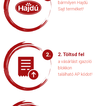
bármilyen Hajdú
Sajt terméket!
2. Töltsd fel
a vásárlást igazoló
blokkon
található AP kódot!