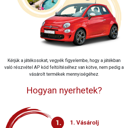
Kérjük a játékosokat, vegyék figyelembe, hogy a játékban
való részvétel AP kód feltöltéséhez van kötve, nem pedig a
vásárolt termékek mennyiségéhez.
Hogyan nyerhetek?
1. Vásárolj