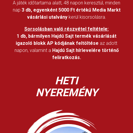
A játék időtartama alatt, 48 napon keresztül, minden
nap
3 db, egyenként 5000 Ft értékű Media Markt
vásárlási utalvány
kerül kisorsolásra.
Sorsolásban való részvétel feltétele:
1 db, bármilyen Hajdú Sajt termék vásárlását
igazoló blokk AP kódjának feltöltése
az adott
napon, valamint a
Hajdú Sajt hírlevelére történő
feliratkozás.
HETI
NYEREMÉNY