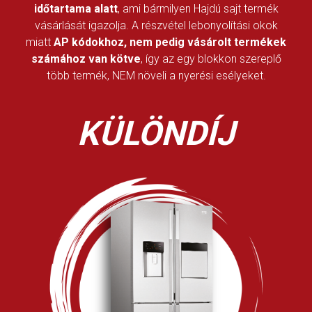
időtartama alatt
, ami bármilyen Hajdú sajt termék
vásárlását igazolja. A részvétel lebonyolítási okok
miatt
AP kódokhoz, nem pedig vásárolt termékek
számához van kötve
, így az egy blokkon szereplő
több termék, NEM növeli a nyerési esélyeket.
KÜLÖNDÍJ