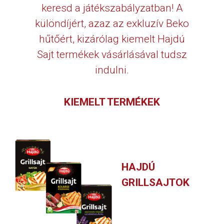
keresd a játékszabályzatban! A
különdíjért, azaz az exkluzív Beko
hűtőért, kizárólag kiemelt Hajdú
Sajt termékek vásárlásával tudsz
indulni.
KIEMELT TERMÉKEK
HAJDÚ
GRILLSAJTOK