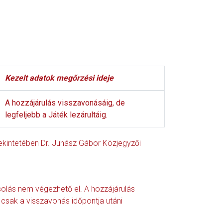
Kezelt adatok megőrzési ideje
A hozzájárulás visszavonásáig, de
legfeljebb a Játék lezárultáig.
tekintetében Dr. Juhász Gábor Közjegyzői
olás nem végezhető el. A hozzájárulás
 csak a visszavonás időpontja utáni