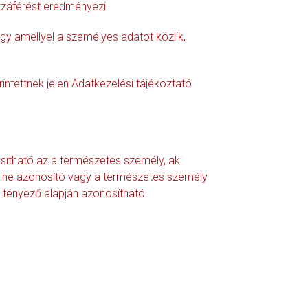
zzáférést eredményezi.
gy amellyel a személyes adatot közlik,
intettnek jelen Adatkezelési tájékoztató
ítható az a természetes személy, aki
line azonosító vagy a természetes személy
bb tényező alapján azonosítható.