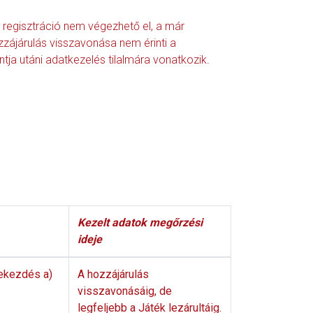
regisztráció nem végezhető el, a már
zájárulás visszavonása nem érinti a
tja utáni adatkezelés tilalmára vonatkozik.
Kezelt adatok megőrzési
ideje
bekezdés a)
A hozzájárulás
visszavonásáig, de
legfeljebb a Játék lezárultáig.