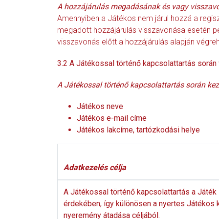
A hozzájárulás megadásának és vagy visszav
Amennyiben a Játékos nem járul hozzá a regisz
megadott hozzájárulás visszavonása esetén ped
visszavonás előtt a hozzájárulás alapján végre
3.2 A Játékossal történő kapcsolattartás sorá
A Játékossal történő kapcsolattartás során kez
Játékos neve
Játékos e-mail címe
Játékos lakcíme, tartózkodási helye
Adatkezelés célja
A Játékossal történő kapcsolattartás a Játék
érdekében, így különösen a nyertes Játékos k
nyeremény átadása céljából.