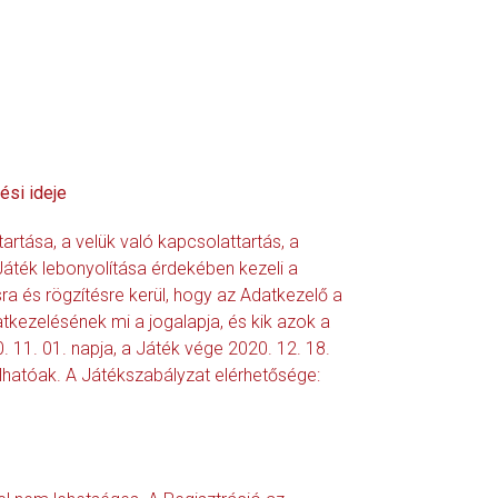
ési ideje
tartása, a velük való kapcsolattartás, a
Játék lebonyolítása érdekében kezeli a
a és rögzítésre kerül, hogy az Adatkezelő a
tkezelésének mi a jogalapja, és kik azok a
. 11. 01. napja, a Játék vége 2020. 12. 18.
lhatóak. A Játékszabályzat elérhetősége: