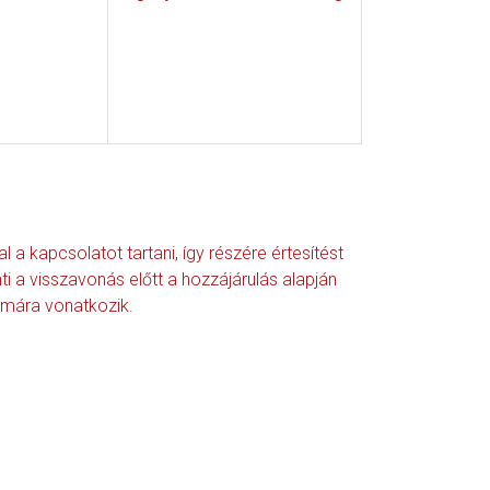
 kapcsolatot tartani, így részére értesítést
 a visszavonás előtt a hozzájárulás alapján
almára vonatkozik.