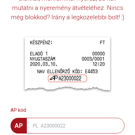
mutatni a nyeremény átvételéhez. Nincs
még blokkod? Irány a legközelebbi bolt! :)
AP kód:
AP